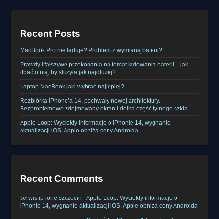
Recent Posts
MacBook Pro nie ładuje? Problem z wymianą baterii?
Prawdy i fałszywe przekonania na temat ładowania baterii – jak
dbać o nią, by służyła jak najdłużej?
Laptop MacBook jaki wybrać najlepiej?
Rozbiórka iPhone’a 14, pochwały nowej architektury.
Bezproblemowo zdejmowany ekran i dolna część tylnego szkła.
Apple Loop: Wyciekły informacje o iPhonie 14, wygnanie
aktualizacji iOS, Apple obniża ceny Androida
Recent Comments
serwis iphone szczecin
-
Apple Loop: Wyciekły informacje o
iPhonie 14, wygnanie aktualizacji iOS, Apple obniża ceny Androida